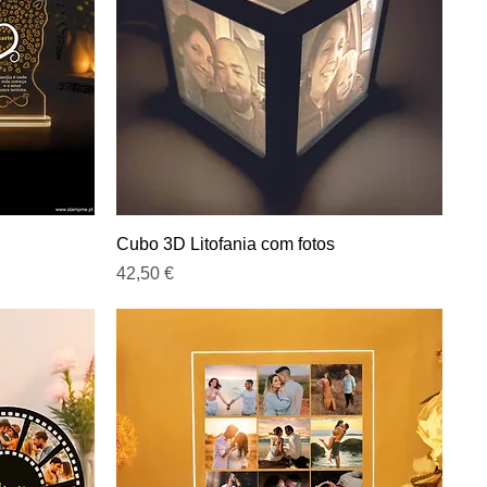
Visualização rápida
Cubo 3D Litofania com fotos
Preço
42,50 €