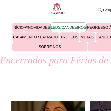
Pesq
INÍCIO
📢NOVIDADES
LEDS/CANDEEIROS
REGRESSO À
CASAMENTO / BATIZADO
TROFÉUS
METAIS
CANEC
SOBRE NÓS
Encerrados para Férias de 