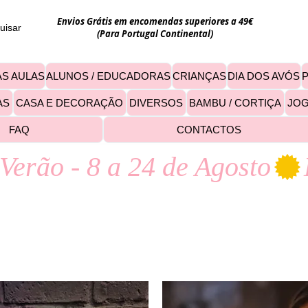
Envios Grátis em encomendas superiores a 49€
uisar
(Para Portugal Continental)
S AULAS
ALUNOS / EDUCADORAS
CRIANÇAS
DIA DOS AVÓS
AS
CASA E DECORAÇÃO
DIVERSOS
BAMBU / CORTIÇA
JO
FAQ
CONTACTOS
Verão - 8 a 24 de Agosto