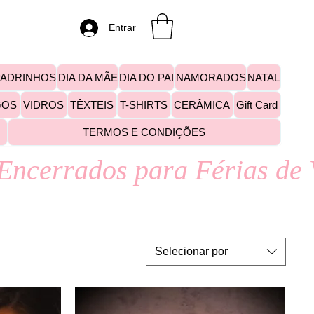
Entrar
PADRINHOS
DIA DA MÃE
DIA DO PAI
NAMORADOS
NATAL
GOS
VIDROS
TÊXTEIS
T-SHIRTS
CERÂMICA
Gift Card
TERMOS E CONDIÇÕES
Selecionar por