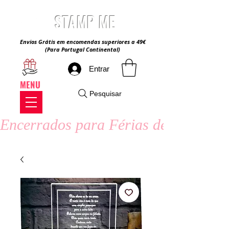
STAMP ME
Envios Grátis em encomendas superiores a 49€
(Para Portugal Continental)
Entrar
MENU
Pesquisar
Encerrados para Férias de Verão - 8