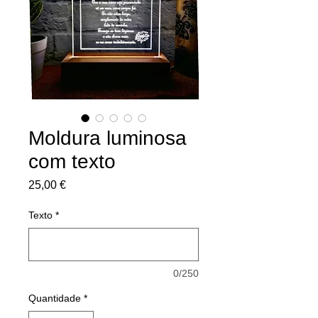
Moldura luminosa
com texto
Preço
25,00 €
Texto
*
0/250
Quantidade
*