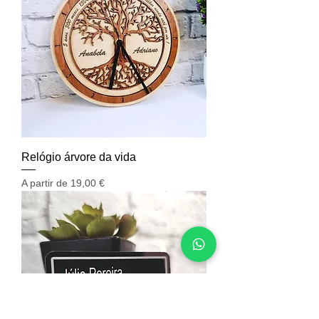
Relógio árvore da vida
Preço promocional
A partir de
19,00 €