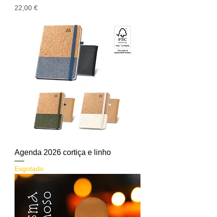
Preço
22,00 €
Agenda 2026 cortiça e linho
Esgotado