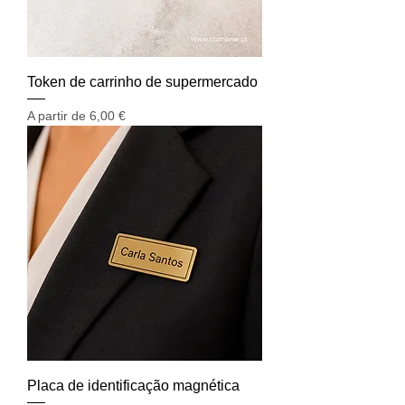
Token de carrinho de supermercado
Preço promocional
A partir de
6,00 €
Placa de identificação magnética