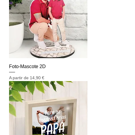
Foto-Mascote 2D
Preço promocional
A partir de
14,90 €