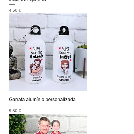
Preço
4,50 €
Garrafa alumínio personalizada
Preço
9,50 €