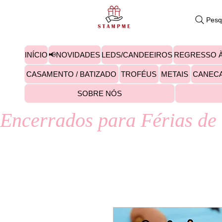
Pesq
INÍCIO
📢NOVIDADES
LEDS/CANDEEIROS
REGRESSO À
CASAMENTO / BATIZADO
TROFÉUS
METAIS
CANEC
SOBRE NÓS
Encerrados para Férias de 