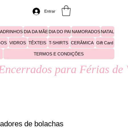
Entrar
PADRINHOS
DIA DA MÃE
DIA DO PAI
NAMORADOS
NATAL
GOS
VIDROS
TÊXTEIS
T-SHIRTS
CERÂMICA
Gift Card
TERMOS E CONDIÇÕES
tadores de bolachas