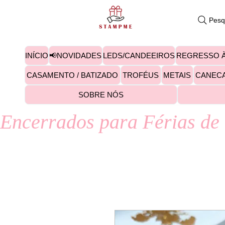
Pesq
INÍCIO
📢NOVIDADES
LEDS/CANDEEIROS
REGRESSO À
CASAMENTO / BATIZADO
TROFÉUS
METAIS
CANEC
SOBRE NÓS
Encerrados para Férias de 