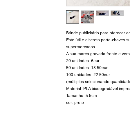
Brinde publicitário para oferecer a
Este útil e discreto porta-chaves 
supermercados.
A sua marca gravada frente e vers
20 unidades: 6eur
50 unidades: 13.50eur
100 unidades: 22.50eur
(múltiplos selecionando quantidad
Material: PLA biodegradável impr
Tamanho: 5.5cm
cor: preto