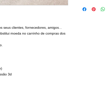
os seus clientes, fornecedores, amigos...
substitui moeda no carrinho de compras dos
o.
e)
essão 3d