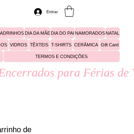
Entrar
PADRINHOS
DIA DA MÃE
DIA DO PAI
NAMORADOS
NATAL
GOS
VIDROS
TÊXTEIS
T-SHIRTS
CERÂMICA
Gift Card
TERMOS E CONDIÇÕES
rrinho de