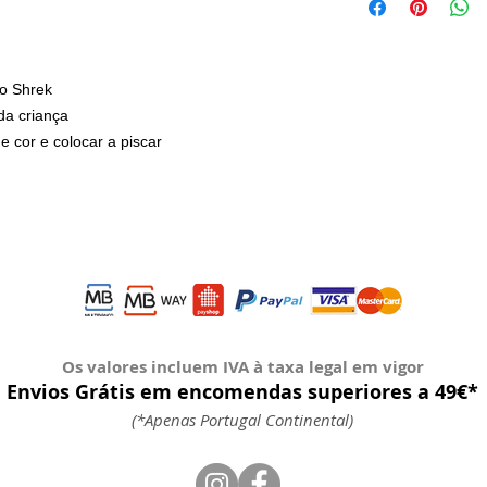
o Shrek
a criança
 cor e colocar a piscar
Os valores incluem IVA à taxa legal em vigor
Envios Grátis em encomendas superiores a 49€*
(*Apenas Portugal Continental)