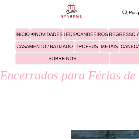
Pesq
INÍCIO
📢NOVIDADES
LEDS/CANDEEIROS
REGRESSO À
CASAMENTO / BATIZADO
TROFÉUS
METAIS
CANEC
SOBRE NÓS
Encerrados para Férias de 