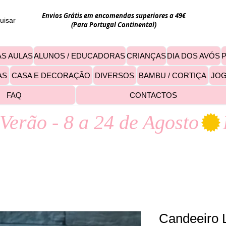
Envios Grátis em encomendas superiores a 49€
uisar
(Para Portugal Continental)
S AULAS
ALUNOS / EDUCADORAS
CRIANÇAS
DIA DOS AVÓS
AS
CASA E DECORAÇÃO
DIVERSOS
BAMBU / CORTIÇA
JO
FAQ
CONTACTOS
Verão - 8 a 24 de Agosto
Candeeiro 