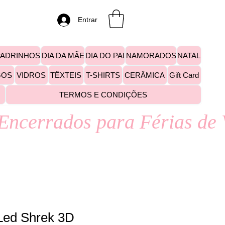
Entrar
PADRINHOS
DIA DA MÃE
DIA DO PAI
NAMORADOS
NATAL
GOS
VIDROS
TÊXTEIS
T-SHIRTS
CERÂMICA
Gift Card
TERMOS E CONDIÇÕES
Led Shrek 3D