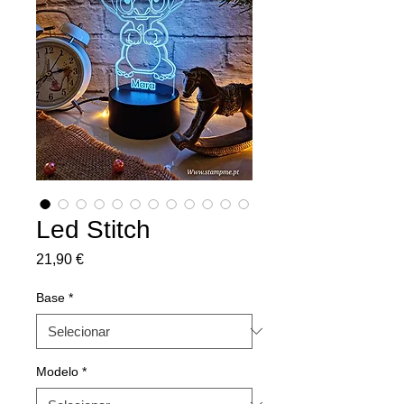
Led Stitch
Preço
21,90 €
Base
*
Modelo
*