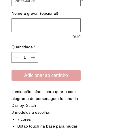
Nome a gravar (opcional)
0/10
Quantidade
*
Adicionar ao carrinho
Iluminação infantil para quarto com
alograma do personagem fofinho da
Disney, Stitch
3 modelos à escolha.
7 cores
Botão touch na base para mudar