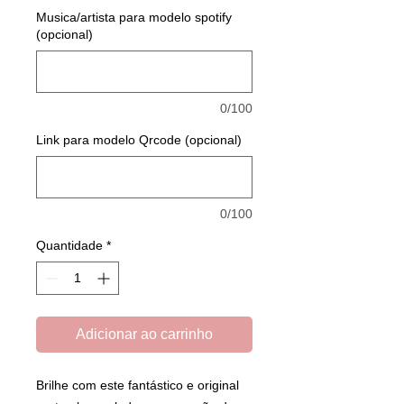
Musica/artista para modelo spotify
(opcional)
0/100
Link para modelo Qrcode (opcional)
0/100
Quantidade
*
Adicionar ao carrinho
Brilhe com este fantástico e original