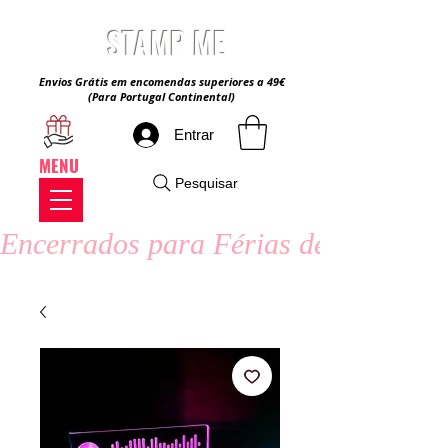
STAMP ME
Envios Grátis em encomendas superiores a 49€
(Para Portugal Continental)
Entrar
MENU
Pesquisar
Encerrados para Férias de Verão - 8