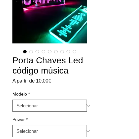
Porta Chaves Led
código música
Preço
A partir de
10,00€
promocional
Modelo
*
Power
*