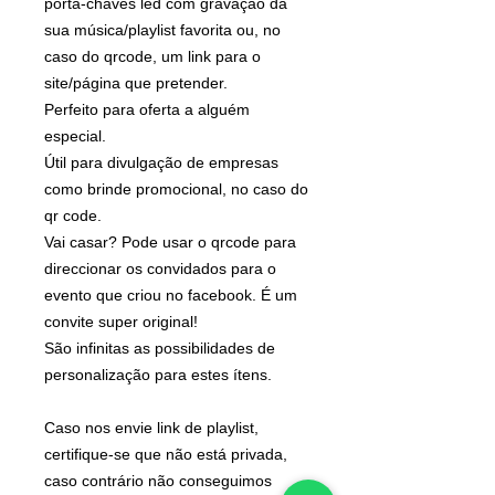
porta-chaves led com gravação da
sua música/playlist favorita ou, no
caso do qrcode, um link para o
site/página que pretender.
Perfeito para oferta a alguém
especial.
Útil para divulgação de empresas
como brinde promocional, no caso do
qr code.
Vai casar? Pode usar o qrcode para
direccionar os convidados para o
evento que criou no facebook. É um
convite super original!
São infinitas as possibilidades de
personalização para estes ítens.
Caso nos envie link de playlist,
certifique-se que não está privada,
caso contrário não conseguimos