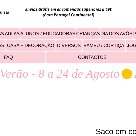
Envios Grátis em encomendas superiores a 49€
uisar
(Para Portugal Continental)
S AULAS
ALUNOS / EDUCADORAS
CRIANÇAS
DIA DOS AVÓS
AS
CASA E DECORAÇÃO
DIVERSOS
BAMBU / CORTIÇA
JO
FAQ
CONTACTOS
Verão - 8 a 24 de Agosto
Saco em cor