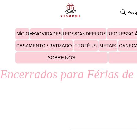
Pesq
INÍCIO
📢NOVIDADES
LEDS/CANDEEIROS
REGRESSO À
CASAMENTO / BATIZADO
TROFÉUS
METAIS
CANEC
SOBRE NÓS
Encerrados para Férias de 