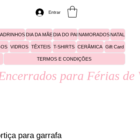
Entrar
PADRINHOS
DIA DA MÃE
DIA DO PAI
NAMORADOS
NATAL
GOS
VIDROS
TÊXTEIS
T-SHIRTS
CERÂMICA
Gift Card
TERMOS E CONDIÇÕES
tiça para garrafa