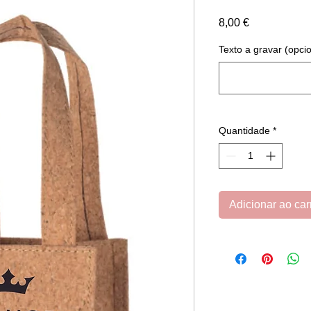
Preço
8,00 €
Texto a gravar (opcio
Quantidade
*
Adicionar ao car