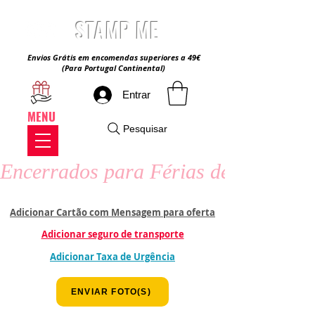
STAMP ME
Envios Grátis em encomendas superiores a 49€
(Para Portugal Continental)
Entrar
MENU
Pesquisar
Encerrados para Férias de Verão - 8
Adicionar Cartão com Mensagem para oferta
Adicionar seguro de transporte
Adicionar Taxa de Urgência
ENVIAR FOTO(S)