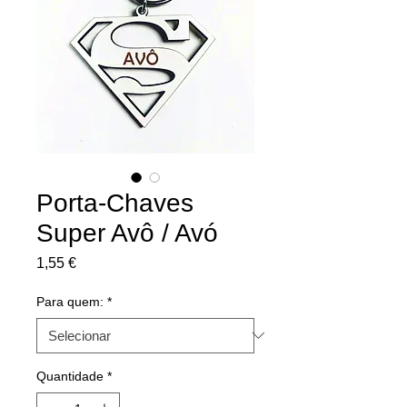
Porta-Chaves
Super Avô / Avó
Preço
1,55 €
Para quem:
*
Quantidade
*