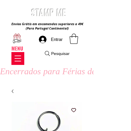
STAMP ME
Envios Grátis em encomendas superiores a 49€
(Para Portugal Continental)
Entrar
MENU
Pesquisar
Encerrados para Férias de Verão - 8