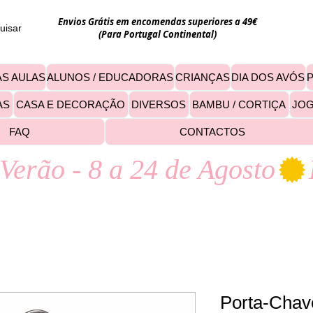
Envios Grátis em encomendas superiores a 49€
uisar
(Para Portugal Continental)
S AULAS
ALUNOS / EDUCADORAS
CRIANÇAS
DIA DOS AVÓS
AS
CASA E DECORAÇÃO
DIVERSOS
BAMBU / CORTIÇA
JO
FAQ
CONTACTOS
Verão - 8 a 24 de Agosto
Porta-Chav