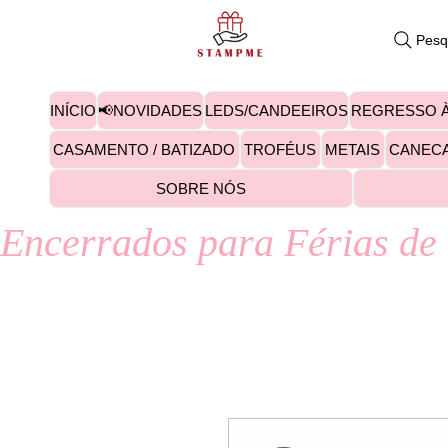
Pesq
INÍCIO
📢NOVIDADES
LEDS/CANDEEIROS
REGRESSO À
CASAMENTO / BATIZADO
TROFÉUS
METAIS
CANEC
SOBRE NÓS
Encerrados para Férias de 