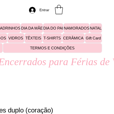
Entrar
PADRINHOS
DIA DA MÃE
DIA DO PAI
NAMORADOS
NATAL
GOS
VIDROS
TÊXTEIS
T-SHIRTS
CERÂMICA
Gift Card
TERMOS E CONDIÇÕES
es duplo (coração)