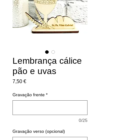
Lembrança cálice
pão e uvas
Preço
7,50 €
Gravação frente
*
0/25
Gravação verso (opcional)