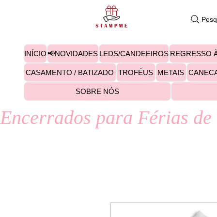
Pesq
INÍCIO
📢NOVIDADES
LEDS/CANDEEIROS
REGRESSO À
CASAMENTO / BATIZADO
TROFÉUS
METAIS
CANEC
SOBRE NÓS
Encerrados para Férias de 