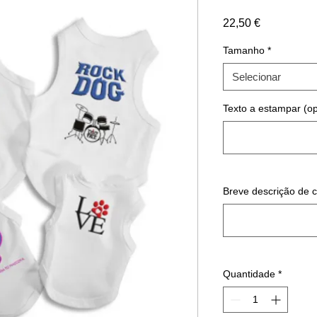
Preço
22,50 €
Tamanho
*
Selecionar
Texto a estampar (op
Breve descrição de
Quantidade
*