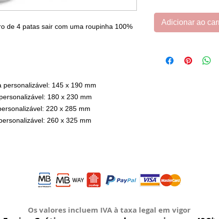
Adicionar ao car
iro de 4 patas sair com uma roupinha 100%
 personalizável: 145 x 190 mm
personalizável: 180 x 230 mm
ersonalizável: 220 x 285 mm
personalizável: 260 x 325 mm
Os valores incluem IVA à taxa legal em vigor