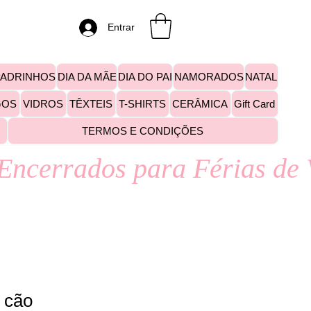
Entrar
PADRINHOS
DIA DA MÃE
DIA DO PAI
NAMORADOS
NATAL
GOS
VIDROS
TÊXTEIS
T-SHIRTS
CERÂMICA
Gift Card
TERMOS E CONDIÇÕES
 cão