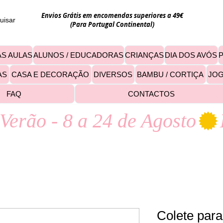
Envios Grátis em encomendas superiores a 49€
uisar
(Para Portugal Continental)
S AULAS
ALUNOS / EDUCADORAS
CRIANÇAS
DIA DOS AVÓS
AS
CASA E DECORAÇÃO
DIVERSOS
BAMBU / CORTIÇA
JO
FAQ
CONTACTOS
Verão - 8 a 24 de Agosto
Colete para