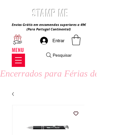
STAMP ME
Envios Grátis em encomendas superiores a 49€
(Para Portugal Continental)
Entrar
MENU
Pesquisar
Encerrados para Férias de Verão - 8