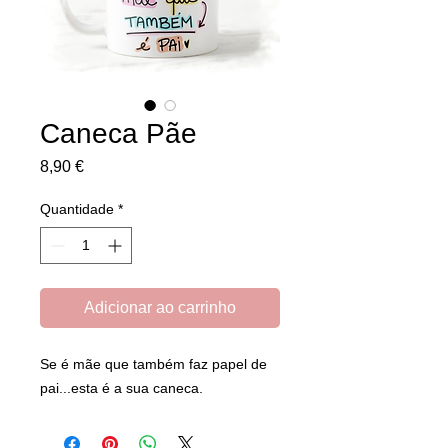
Caneca Pãe
Preço
8,90 €
Quantidade
*
Adicionar ao carrinho
Se é mãe que também faz papel de
pai...esta é a sua caneca.