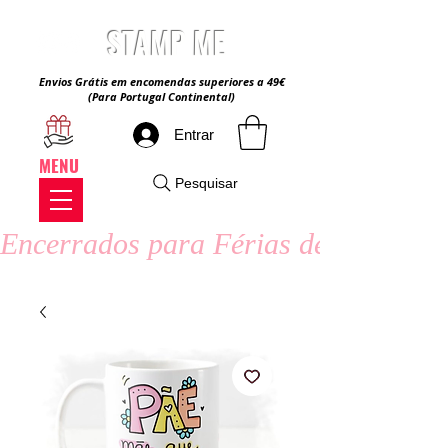
STAMP ME
Envios Grátis em encomendas superiores a 49€
(Para Portugal Continental)
Entrar
MENU
Pesquisar
Encerrados para Férias de Verão - 8