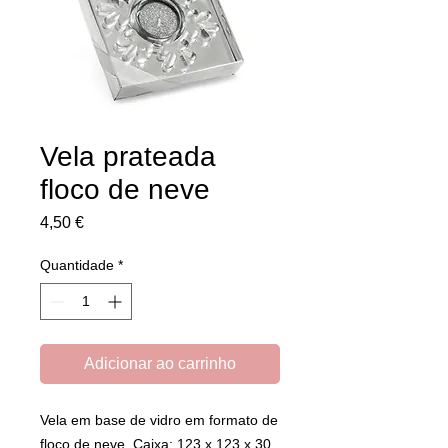
Vela prateada
floco de neve
Preço
4,50 €
Quantidade
*
Adicionar ao carrinho
Vela em base de vidro em formato de
floco de neve. Caixa: 123 x 123 x 30