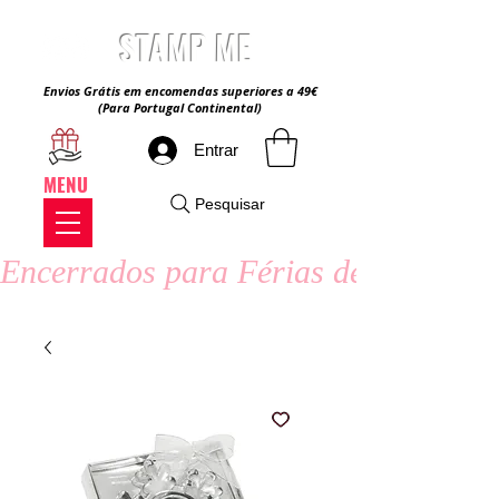
STAMP ME
Envios Grátis em encomendas superiores a 49€
(Para Portugal Continental)
Entrar
MENU
Pesquisar
Encerrados para Férias de Verão - 8