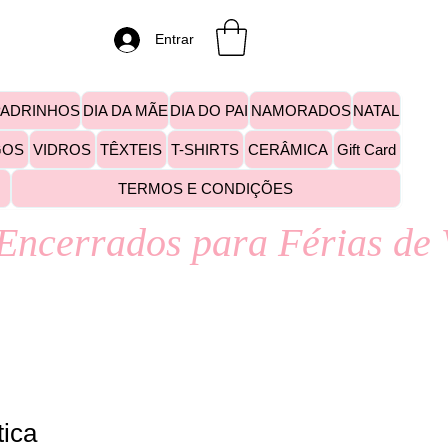
Entrar
PADRINHOS
DIA DA MÃE
DIA DO PAI
NAMORADOS
NATAL
GOS
VIDROS
TÊXTEIS
T-SHIRTS
CERÂMICA
Gift Card
TERMOS E CONDIÇÕES
tica