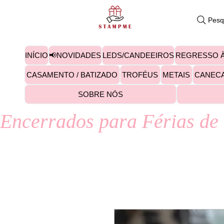
Pesq
INÍCIO
📢NOVIDADES
LEDS/CANDEEIROS
REGRESSO À
CASAMENTO / BATIZADO
TROFÉUS
METAIS
CANEC
SOBRE NÓS
Encerrados para Férias de 