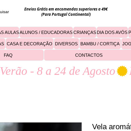
Envios Grátis em encomendas superiores a 49€
uisar
(Para Portugal Continental)
S AULAS
ALUNOS / EDUCADORAS
CRIANÇAS
DIA DOS AVÓS
AS
CASA E DECORAÇÃO
DIVERSOS
BAMBU / CORTIÇA
JO
FAQ
CONTACTOS
Verão - 8 a 24 de Agosto
Vela aromá