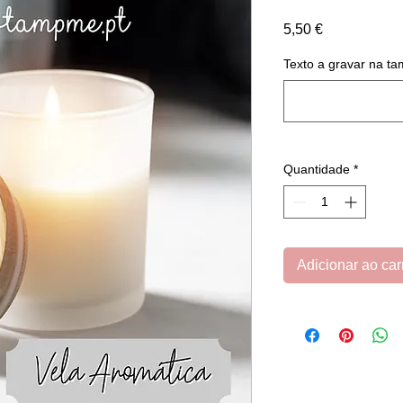
Preço
5,50 €
Texto a gravar na t
Quantidade
*
Adicionar ao car