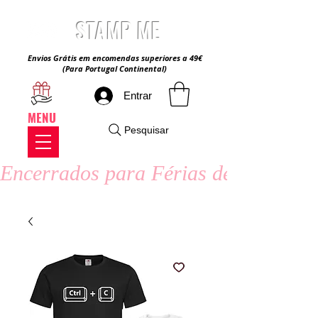
STAMP ME
Envios Grátis em encomendas superiores a 49€
(Para Portugal Continental)
Entrar
MENU
Pesquisar
Encerrados para Férias de Verão - 8