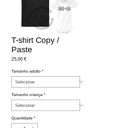
T-shirt Copy /
Paste
Preço
25,00 €
Tamanho adulto
*
Tamanho criança
*
Quantidade
*