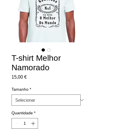
T-shirt Melhor
Namorado
Preço
15,00 €
Tamanho
*
Quantidade
*