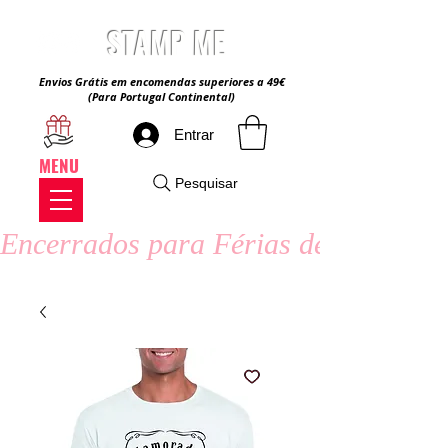
STAMP ME
Envios Grátis em encomendas superiores a 49€
(Para Portugal Continental)
Entrar
MENU
Pesquisar
Encerrados para Férias de Verão - 8