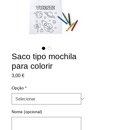
Saco tipo mochila
para colorir
Preço
3,00 €
Opção
*
Nome (opcional)