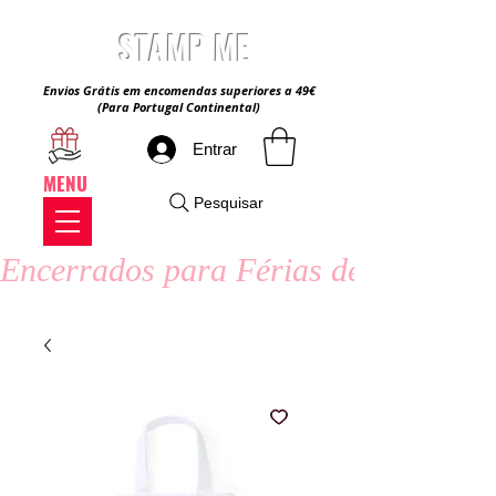
STAMP ME
Envios Grátis em encomendas superiores a 49€
(Para Portugal Continental)
Entrar
MENU
Pesquisar
Encerrados para Férias de Verão - 8