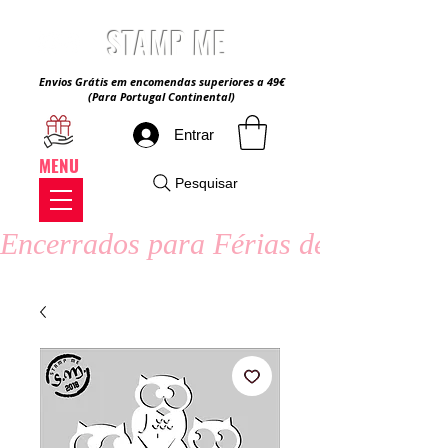
STAMP ME
Envios Grátis em encomendas superiores a 49€
(Para Portugal Continental)
Entrar
MENU
Pesquisar
Encerrados para Férias de Verão - 8