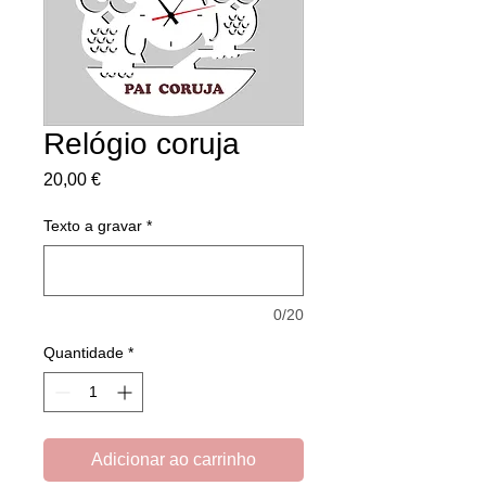
Relógio coruja
Preço
20,00 €
Texto a gravar
*
0/20
Quantidade
*
Adicionar ao carrinho