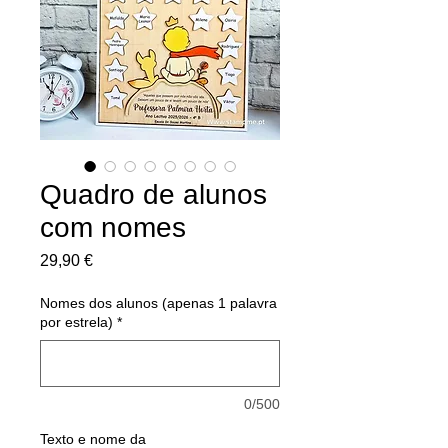
Quadro de alunos
com nomes
Preço
29,90 €
Nomes dos alunos (apenas 1 palavra
por estrela)
*
0/500
Texto e nome da