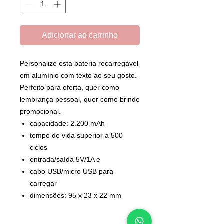
Adicionar ao carrinho
Personalize esta bateria recarregável
em alumínio com texto ao seu gosto.
Perfeito para oferta, quer como
lembrança pessoal, quer como brinde
promocional.
capacidade: 2.200 mAh
tempo de vida superior a 500
ciclos
entrada/saída 5V/1A e
cabo USB/micro USB para
carregar
dimensões: 95 x 23 x 22 mm