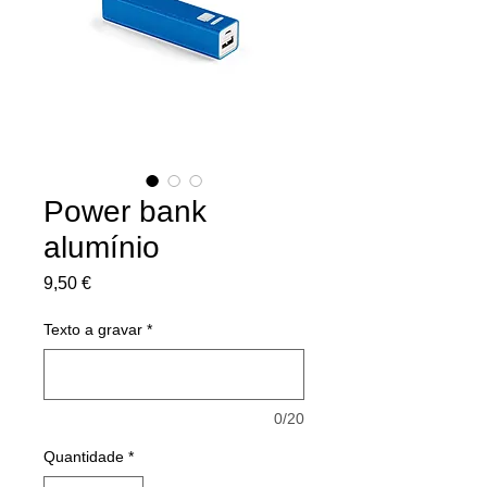
Power bank
alumínio
Preço
9,50 €
Texto a gravar
*
0/20
Quantidade
*