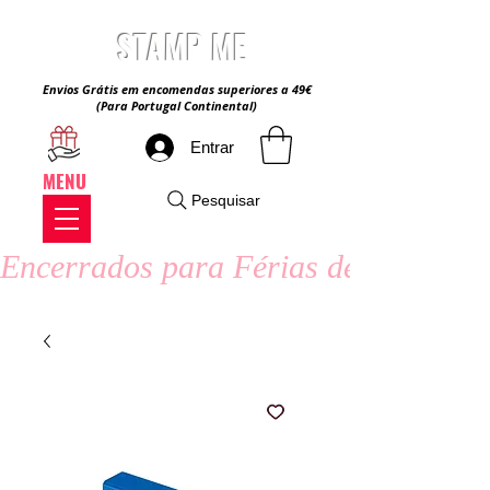
STAMP ME
Envios Grátis em encomendas superiores a 49€
(Para Portugal Continental)
Entrar
MENU
Pesquisar
Encerrados para Férias de Verão - 8