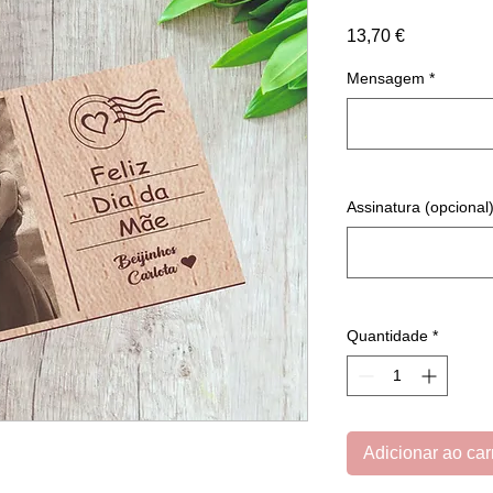
Preço
13,70 €
Mensagem
*
Assinatura (opcional
Quantidade
*
Adicionar ao car