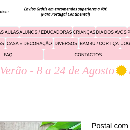
Envios Grátis em encomendas superiores a 49€
uisar
(Para Portugal Continental)
S AULAS
ALUNOS / EDUCADORAS
CRIANÇAS
DIA DOS AVÓS
AS
CASA E DECORAÇÃO
DIVERSOS
BAMBU / CORTIÇA
JO
FAQ
CONTACTOS
Verão - 8 a 24 de Agosto
Postal com 