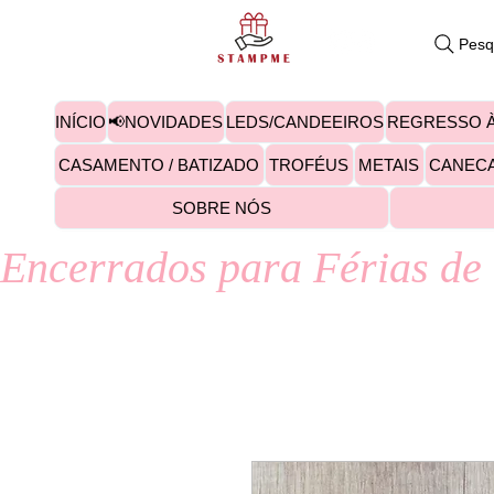
Pesq
INÍCIO
📢NOVIDADES
LEDS/CANDEEIROS
REGRESSO À
CASAMENTO / BATIZADO
TROFÉUS
METAIS
CANEC
SOBRE NÓS
Encerrados para Férias de 