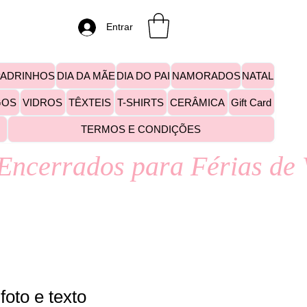
Entrar
PADRINHOS
DIA DA MÃE
DIA DO PAI
NAMORADOS
NATAL
GOS
VIDROS
TÊXTEIS
T-SHIRTS
CERÂMICA
Gift Card
TERMOS E CONDIÇÕES
foto e texto