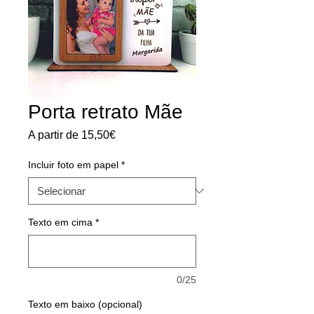
Porta retrato Mãe
Preço
A partir de
15,50€
promocional
Incluir foto em papel
*
Texto em cima
*
0/25
Texto em baixo (opcional)