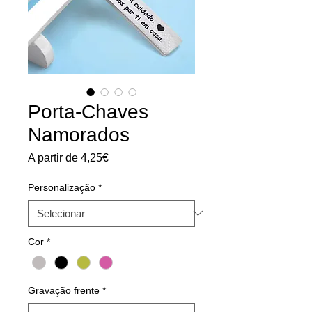
Porta-Chaves
Namorados
Preço
A partir de
4,25€
promocional
Personalização
*
Cor
*
Gravação frente
*