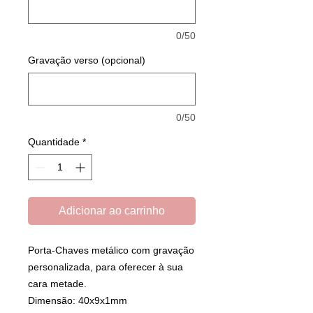
0/50
Gravação verso (opcional)
0/50
Quantidade
*
Adicionar ao carrinho
Porta-Chaves metálico com gravação
personalizada, para oferecer à sua
cara metade.
Dimensão: 40x9x1mm