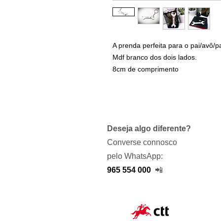
A prenda perfeita para o pai/avô/pa
Mdf branco dos dois lados.
8cm de comprimento
Deseja algo diferente?
Converse connosco
pelo WhatsApp:
965 554 000
📲