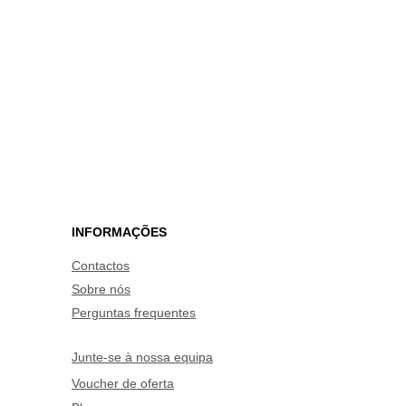
INFORMAÇÕES
Contactos
Sobre nós
Perguntas frequentes
Junte-se à nossa equipa
Voucher de oferta