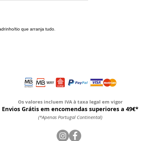
drinho/tio que arranja tudo.
Os valores incluem IVA à taxa legal em vigor
Envios Grátis em encomendas superiores a 49€*
(*Apenas Portugal Continental)