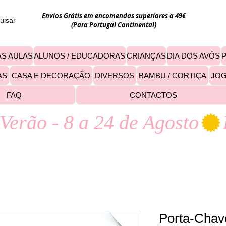
Envios Grátis em encomendas superiores a 49€
uisar
(Para Portugal Continental)
S AULAS
ALUNOS / EDUCADORAS
CRIANÇAS
DIA DOS AVÓS
AS
CASA E DECORAÇÃO
DIVERSOS
BAMBU / CORTIÇA
JO
FAQ
CONTACTOS
Verão - 8 a 24 de Agosto
Porta-Chav