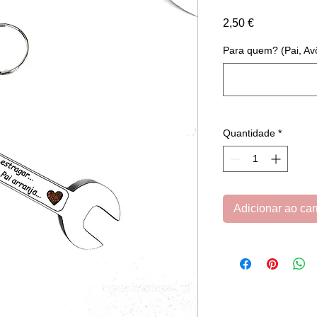
Preço
2,50 €
Para quem? (Pai, Avô,
Quantidade
*
Adicionar ao car