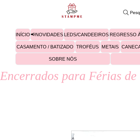
Pesq
INÍCIO
📢NOVIDADES
LEDS/CANDEEIROS
REGRESSO À
CASAMENTO / BATIZADO
TROFÉUS
METAIS
CANEC
SOBRE NÓS
Encerrados para Férias de 