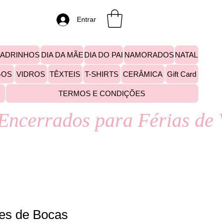
Entrar
PADRINHOS
DIA DA MÃE
DIA DO PAI
NAMORADOS
NATAL
GOS
VIDROS
TÊXTEIS
T-SHIRTS
CERÂMICA
Gift Card
TERMOS E CONDIÇÕES
es de Bocas