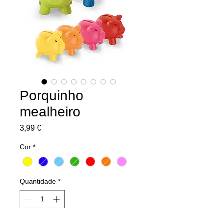
Porquinho
mealheiro
Preço
3,99 €
Cor
*
Quantidade
*