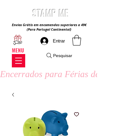
STAMP ME
Envios Grátis em encomendas superiores a 49€
(Para Portugal Continental)
Entrar
MENU
Pesquisar
Encerrados para Férias de Verão - 8