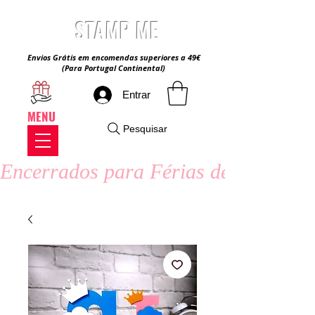
STAMP ME
Envios Grátis em encomendas superiores a 49€
(Para Portugal Continental)
Entrar
MENU
Pesquisar
Encerrados para Férias de Verão - 8