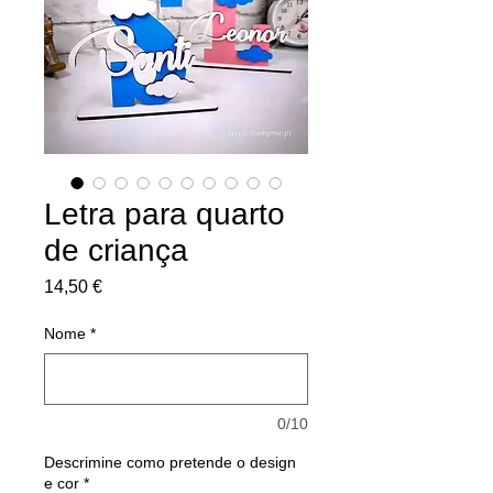
Letra para quarto
de criança
Preço
14,50 €
Nome
*
0/10
Descrimine como pretende o design
e cor
*