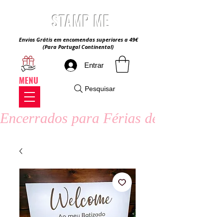
STAMP ME
Envios Grátis em encomendas superiores a 49€
(Para Portugal Continental)
Entrar
MENU
Pesquisar
Encerrados para Férias de Verão - 8