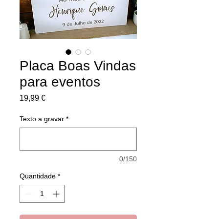
Placa Boas Vindas
para eventos
Preço
19,99 €
Texto a gravar
*
0/150
Quantidade
*