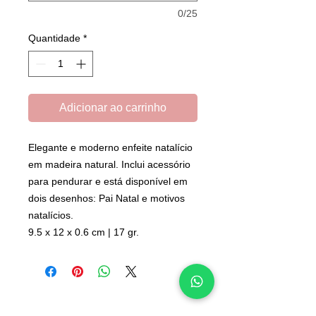
0/25
Quantidade
*
Adicionar ao carrinho
Elegante e moderno enfeite natalício
em madeira natural. Inclui acessório
para pendurar e está disponível em
dois desenhos: Pai Natal e motivos
natalícios.
9.5 x 12 x 0.6 cm | 17 gr.