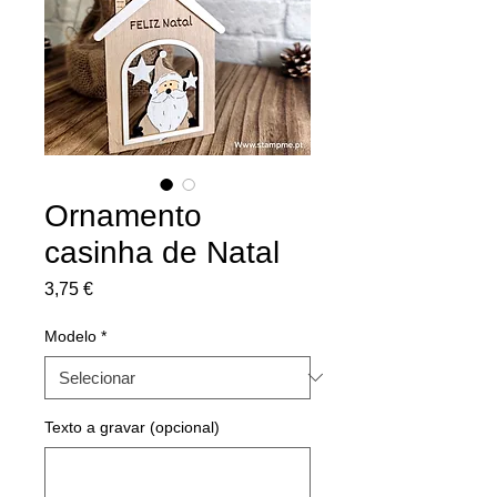
Ornamento
casinha de Natal
Preço
3,75 €
Modelo
*
Texto a gravar (opcional)