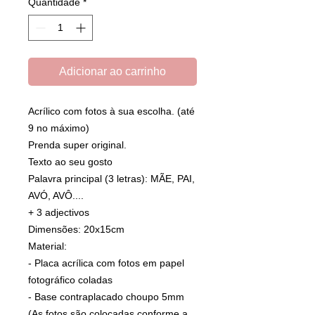
Quantidade
*
Adicionar ao carrinho
Acrílico com fotos à sua escolha. (até
9 no máximo)
Prenda super original.
Texto ao seu gosto
Palavra principal (3 letras): MÃE, PAI,
AVÓ, AVÔ....
+ 3 adjectivos
Dimensões: 20x15cm
Material:
- Placa acrílica com fotos em papel
fotográfico coladas
- Base contraplacado choupo 5mm
(As fotos são colocadas conforme a