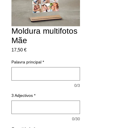
Moldura multifotos
Mãe
Preço
17,50 €
Palavra principal
*
0/3
3 Adjectivos
*
0/30