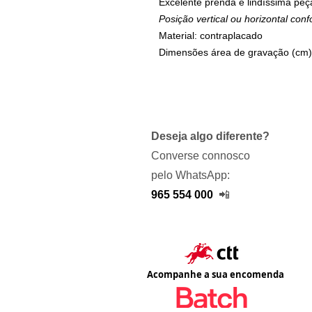
Excelente prenda e lindíssima peç
Posição vertical ou horizontal con
Material: contraplacado
Dimensões área de gravação (cm)
Deseja algo diferente?
Converse connosco
pelo WhatsApp:
965 554 000
📲
Acompanhe a sua encomenda