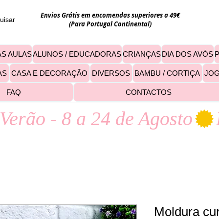
Envios Grátis em encomendas superiores a 49€
uisar
(Para Portugal Continental)
S AULAS
ALUNOS / EDUCADORAS
CRIANÇAS
DIA DOS AVÓS
AS
CASA E DECORAÇÃO
DIVERSOS
BAMBU / CORTIÇA
JO
FAQ
CONTACTOS
Verão - 8 a 24 de Agosto
Moldura cu