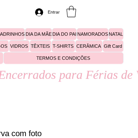
Entrar
PADRINHOS
DIA DA MÃE
DIA DO PAI
NAMORADOS
NATAL
GOS
VIDROS
TÊXTEIS
T-SHIRTS
CERÂMICA
Gift Card
TERMOS E CONDIÇÕES
rva com foto