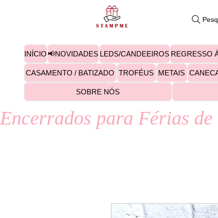
Pesq
INÍCIO
📢NOVIDADES
LEDS/CANDEEIROS
REGRESSO À
CASAMENTO / BATIZADO
TROFÉUS
METAIS
CANEC
SOBRE NÓS
Encerrados para Férias de 