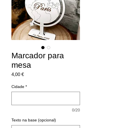
Marcador para
mesa
Preço
4,00 €
Cidade
*
0/20
Texto na base (opcional)