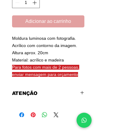
Adicionar ao carrinho
Moldura luminosa com fotografia.
Acrílico com contorno da imagem.
Altura aprox. 20cm
Material: acrílico e madeira
Para fotos com mais de 2 pessoas,
enviar mensagem para orçamento
ATENÇÃO
Para fotos com mais de 2 pessoas,
enviar mensagem para orçamento