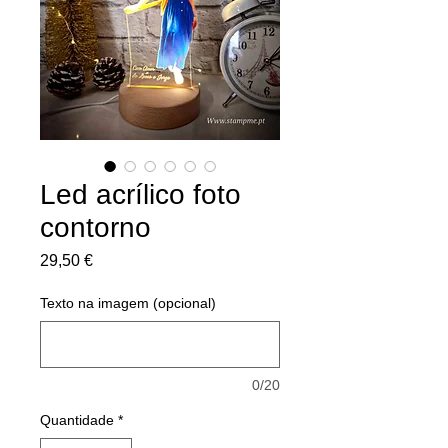
Led acrílico foto
contorno
Preço
29,50 €
Texto na imagem (opcional)
0/20
Quantidade
*