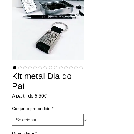
Kit metal Dia do
Pai
Preço
A partir de
5,50€
promocional
Conjunto pretendido
*
Quantidade
*