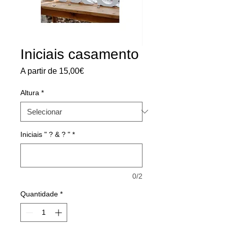
Iniciais casamento
Preço
A partir de
15,00€
promocional
Altura
*
Iniciais " ? & ? "
*
0/2
Quantidade
*