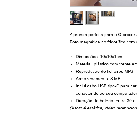
A prenda perfeita para o Oferecer 
Foto magnética no frigorífico com 
Dimensões: 10x10x1cm
Material: plástico com frente em
Reprodução de ficheiros MP3
Armazenamento: 8 MB
Inclui cabo USB tipo-C para ca
conectando ao seu computado
Duração da bateria: entre 30 e 
(A foto é estática, vídeo promocion