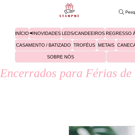
Pesq
INÍCIO
📢NOVIDADES
LEDS/CANDEEIROS
REGRESSO À
CASAMENTO / BATIZADO
TROFÉUS
METAIS
CANEC
SOBRE NÓS
Encerrados para Férias de 