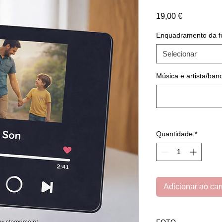
Preço
19,00 €
Enquadramento da f
Selecionar
Música e artista/ban
Quantidade
*
Adicionar ao car