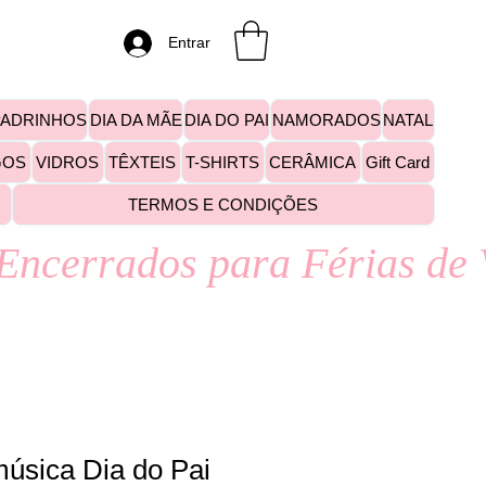
Entrar
PADRINHOS
DIA DA MÃE
DIA DO PAI
NAMORADOS
NATAL
GOS
VIDROS
TÊXTEIS
T-SHIRTS
CERÂMICA
Gift Card
TERMOS E CONDIÇÕES
úsica Dia do Pai