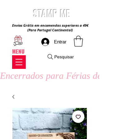
STAMP ME
Envios Grátis em encomendas superiores a 49€
(Para Portugal Continental)
Entrar
MENU
Pesquisar
Encerrados para Férias de Verão - 8