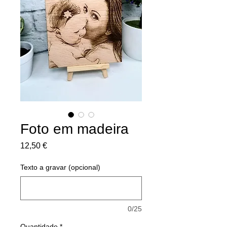
Foto em madeira
Preço
12,50 €
Texto a gravar (opcional)
0/25
Quantidade
*