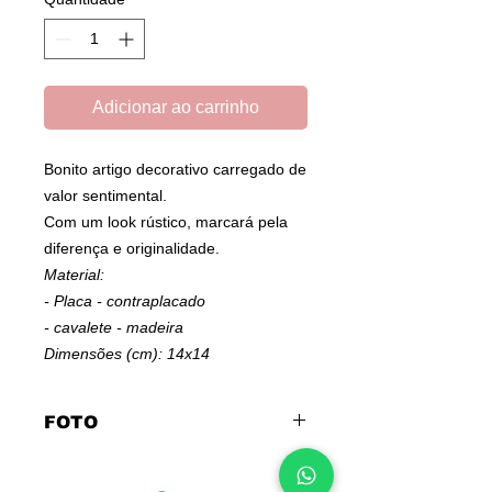
Adicionar ao carrinho
Bonito artigo decorativo carregado de
valor sentimental.
Com um look rústico, marcará pela
diferença e originalidade.
Material:
- Placa - contraplacado
- cavalete - madeira
Dimensões (cm): 14x14
FOTO
Clique para enviar
FOTO
Envie foto com boa definição para