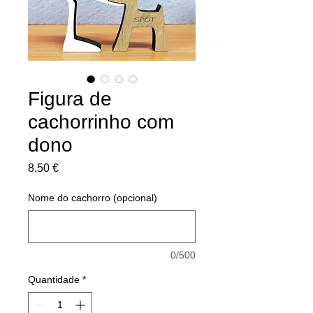
Figura de
cachorrinho com
dono
Preço
8,50 €
Nome do cachorro (opcional)
0/500
Quantidade
*