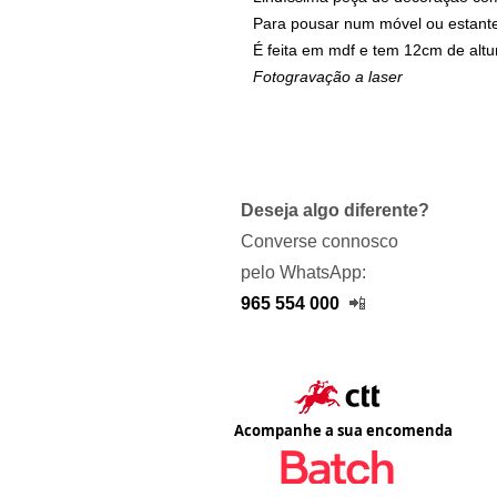
Para pousar num móvel ou estant
É feita em mdf e tem 12cm de altu
Fotogravação a laser
Deseja algo diferente?
Converse connosco
pelo WhatsApp:
965 554 000
📲
Acompanhe a sua encomenda