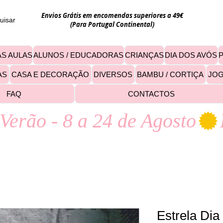
Envios Grátis em encomendas superiores a 49€
uisar
(Para Portugal Continental)
S AULAS
ALUNOS / EDUCADORAS
CRIANÇAS
DIA DOS AVÓS
AS
CASA E DECORAÇÃO
DIVERSOS
BAMBU / CORTIÇA
JO
FAQ
CONTACTOS
Verão - 8 a 24 de Agosto
Estrela Di