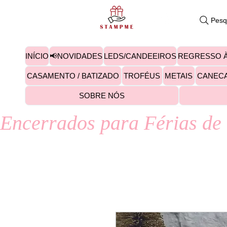
Pesq
INÍCIO
📢NOVIDADES
LEDS/CANDEEIROS
REGRESSO À
CASAMENTO / BATIZADO
TROFÉUS
METAIS
CANEC
SOBRE NÓS
Encerrados para Férias de 