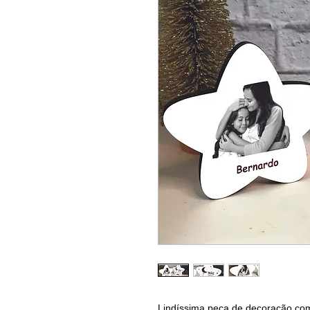
Lindíssima peça de decoração com 