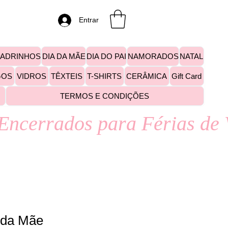
Entrar
PADRINHOS
DIA DA MÃE
DIA DO PAI
NAMORADOS
NATAL
GOS
VIDROS
TÊXTEIS
T-SHIRTS
CERÂMICA
Gift Card
TERMOS E CONDIÇÕES
a da Mãe