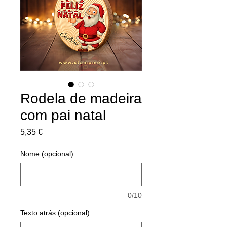
Rodela de madeira
com pai natal
Preço
5,35 €
Nome (opcional)
0/10
Texto atrás (opcional)