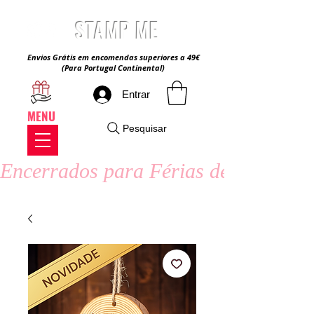
STAMP ME
Envios Grátis em encomendas superiores a 49€
(Para Portugal Continental)
Entrar
MENU
Pesquisar
Encerrados para Férias de Verão - 8