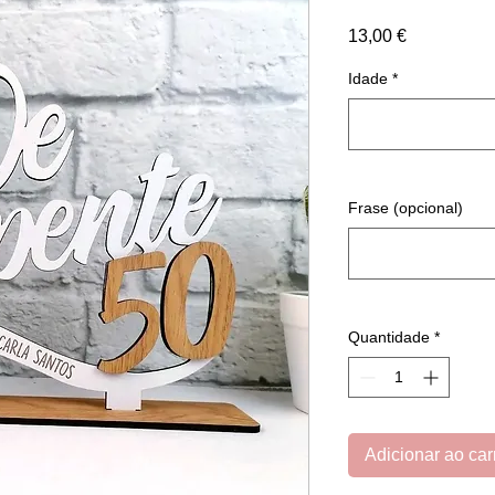
Preço
13,00 €
Idade
*
Frase (opcional)
Quantidade
*
Adicionar ao car