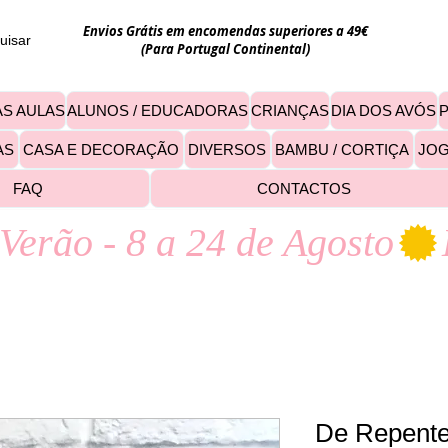
Envios Grátis em encomendas superiores a 49€
uisar
(Para Portugal Continental)
S AULAS
ALUNOS / EDUCADORAS
CRIANÇAS
DIA DOS AVÓS
AS
CASA E DECORAÇÃO
DIVERSOS
BAMBU / CORTIÇA
JO
FAQ
CONTACTOS
Verão - 8 a 24 de Agosto
De Repente.