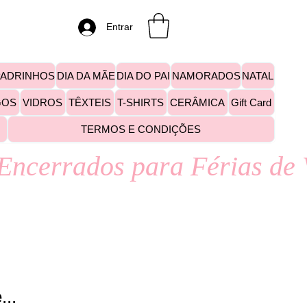
Entrar
PADRINHOS
DIA DA MÃE
DIA DO PAI
NAMORADOS
NATAL
GOS
VIDROS
TÊXTEIS
T-SHIRTS
CERÂMICA
Gift Card
TERMOS E CONDIÇÕES
..