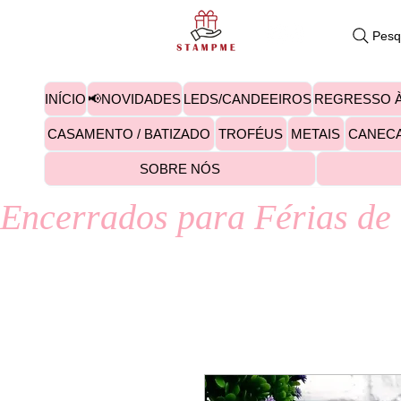
Pesq
INÍCIO
📢NOVIDADES
LEDS/CANDEEIROS
REGRESSO À
CASAMENTO / BATIZADO
TROFÉUS
METAIS
CANEC
SOBRE NÓS
Encerrados para Férias de 