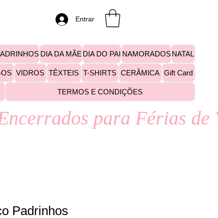
Entrar
PADRINHOS
DIA DA MÃE
DIA DO PAI
NAMORADOS
NATAL
GOS
VIDROS
TÊXTEIS
T-SHIRTS
CERÂMICA
Gift Card
TERMOS E CONDIÇÕES
o Padrinhos