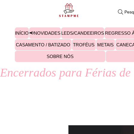
Pesq
INÍCIO
📢NOVIDADES
LEDS/CANDEEIROS
REGRESSO À
CASAMENTO / BATIZADO
TROFÉUS
METAIS
CANEC
SOBRE NÓS
Encerrados para Férias de 