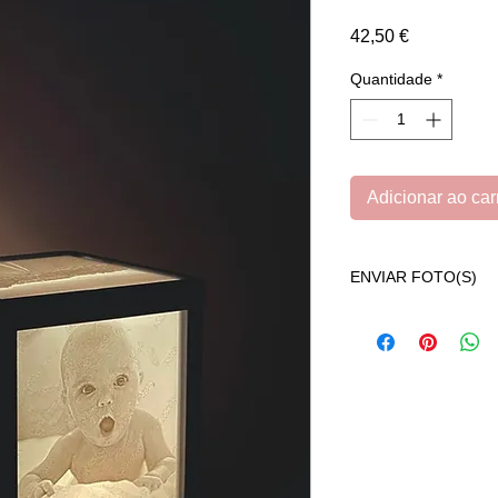
Preço
42,50 €
Quantidade
*
Adicionar ao car
ENVIAR FOTO(S)
Após adicionar o art
AQUI
para enviar a(
(Também terá a opçã