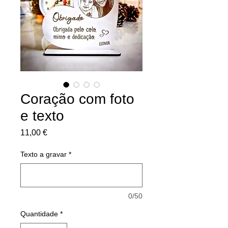
Coração com foto
e texto
Preço
11,00 €
Texto a gravar
*
0/50
Quantidade
*