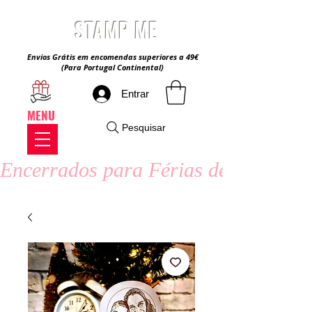
STAMP ME
Envios Grátis em encomendas superiores a 49€
(Para Portugal Continental)
Entrar
MENU
Pesquisar
Encerrados para Férias de Verão - 8