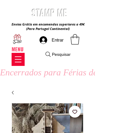
STAMP ME
Envios Grátis em encomendas superiores a 49€
(Para Portugal Continental)
Entrar
MENU
Pesquisar
Encerrados para Férias de Verão - 8