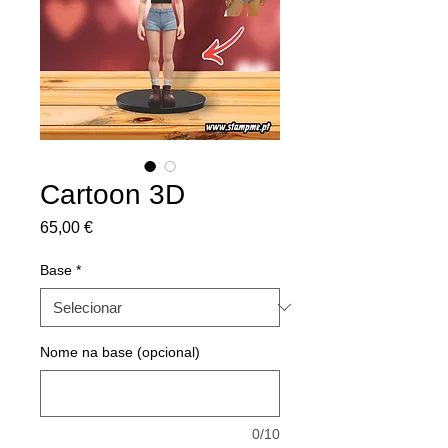
Cartoon 3D
Preço
65,00 €
Base
*
Nome na base (opcional)
0/10