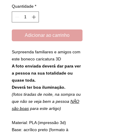
Quantidade
*
Adicionar ao carrinho
Surpreenda familiares e amigos com
este boneco caricatura 3D
A foto enviada deverá dar para ver
a pessoa na sua totalidade ou
quase toda.
Deverá ter boa iluminação.
(fotos tiradas de noite, na sompra ou
que não se veja bem a pessoa
NÃO
são boas
para este artigo)
Material: PLA (impressão 3d)
Base: acrílico preto (formato à