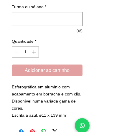
Turma ou só ano
*
0/5
Quantidade
*
Adicionar ao carrinho
Esferográfica em alumínio com
acabamento em borracha e com clip.
Disponível numa variada gama de
cores.
Escrita a azul. ø11 x 139 mm