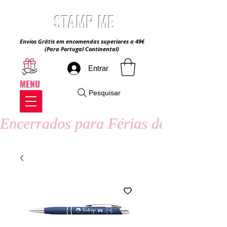
STAMP ME
Envios Grátis em encomendas superiores a 49€
(Para Portugal Continental)
Entrar
MENU
Pesquisar
Encerrados para Férias de Verão - 8