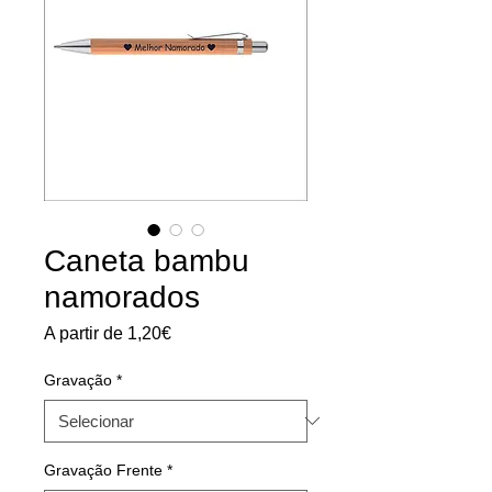
Caneta bambu
namorados
Preço
A partir de
1,20€
promocional
Gravação
*
Gravação Frente
*