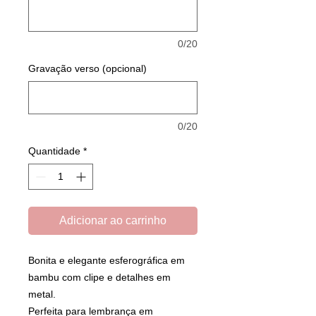
0/20
Gravação verso (opcional)
0/20
Quantidade
*
Adicionar ao carrinho
Bonita e elegante esferográfica em
bambu com clipe e detalhes em
metal.
Perfeita para lembrança em