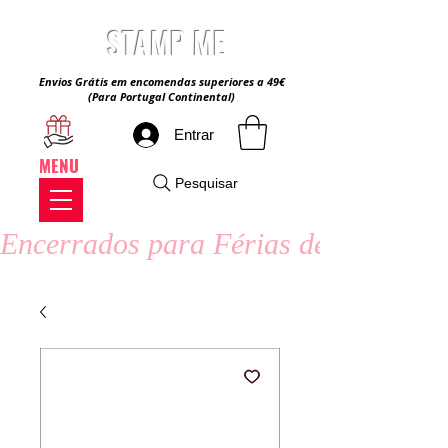
STAMP ME
Envios Grátis em encomendas superiores a 49€
(Para Portugal Continental)
Entrar
MENU
Pesquisar
Encerrados para Férias de Verão - 8